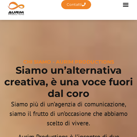
Contatti
CHI SIAMO - AURIM PRODUCTIONS
Siamo un’alternativa
creativa, è una voce fuori
dal coro
Siamo più di un’agenzia di comunicazione,
siamo il frutto di un’occasione che abbiamo
scelto di vivere.
Aurim Productions è l’incontro di due